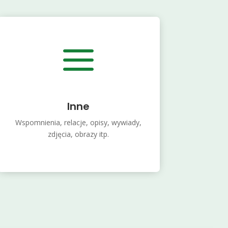
a
Inne
Wspomnienia, relacje, opisy, wywiady,
zdjęcia, obrazy itp.