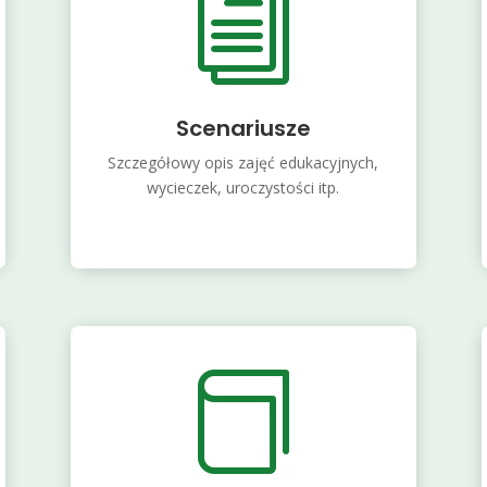
i
Scenariusze
Szczegółowy opis zajęć edukacyjnych,
wycieczek, uroczystości itp.
