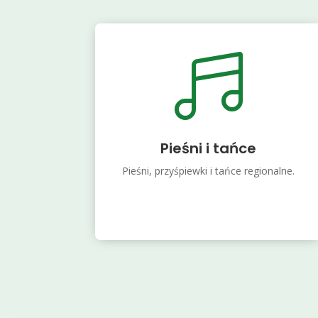

Pieśni i tańce
Pieśni, przyśpiewki i tańce regionalne.