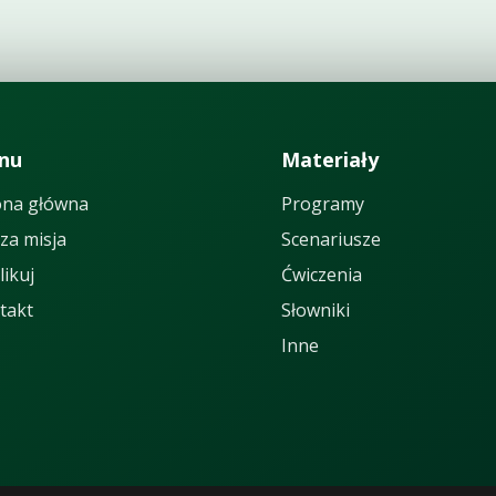
nu
Materiały
ona główna
Programy
za misja
Scenariusze
likuj
Ćwiczenia
takt
Słowniki
Inne