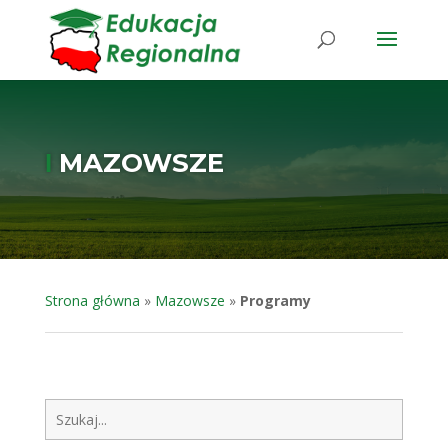
Ι
MAZOWSZE
Strona główna
»
Mazowsze
»
Programy
Szukaj: