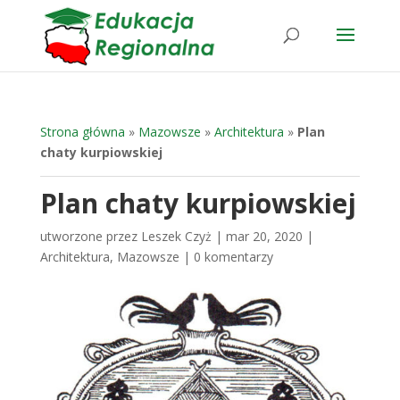
Strona główna
»
Mazowsze
»
Architektura
»
Plan
chaty kurpiowskiej
Plan chaty kurpiowskiej
utworzone przez
Leszek Czyż
|
mar 20, 2020
|
Architektura
,
Mazowsze
|
0 komentarzy