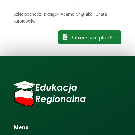
Szkic pochodzi z książki Adama Chętnika „Chata
kurpiowska”
Pobierz jako plik PDF
Menu