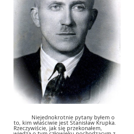
Niejednokrotnie pytany byłem o
to, kim właściwie jest Stanisław Krupka.
Rzeczywiście, jak się przekonałem,
wiedza o tym człowieku pochodzącym z