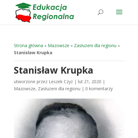
Strona główna
»
Mazowsze
»
Zasłużeni dla regionu
»
Stanisław Krupka
Stanisław Krupka
utworzone przez
Leszek Czyż
|
lut 21, 2020
|
Mazowsze
,
Zasłużeni dla regionu
|
0 komentarzy