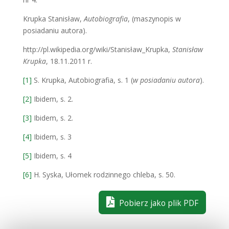
Krupka Stanisław,
Autobiografia
, (maszynopis w
posiadaniu autora).
http://pl.wikipedia.org/wiki/Stanisław_Krupka,
Stanisław
Krupka
, 18.11.2011 r.
[1]
S. Krupka, Autobiografia, s. 1 (
w posiadaniu autora
).
[2]
Ibidem, s. 2.
[3]
Ibidem, s. 2.
[4]
Ibidem, s. 3
[5]
Ibidem, s. 4
[6]
H. Syska, Ułomek rodzinnego chleba, s. 50.
Pobierz jako plik PDF